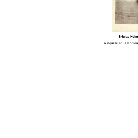
Brigitte Helm
à laquelle nous rendr